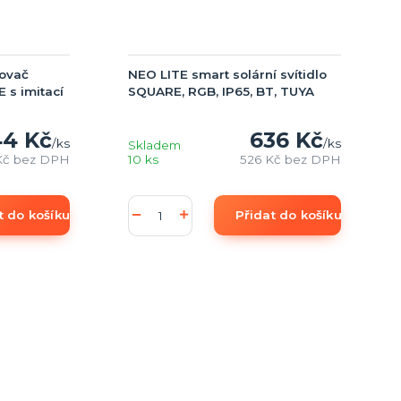
čovač
NEO LITE smart solární svítidlo
s imitací
SQUARE, RGB, IP65, BT, TUYA
4 Kč
636 Kč
/
ks
/
ks
Skladem
Kč
bez DPH
10 ks
526 Kč
bez DPH
t do košíku
Přidat do košíku