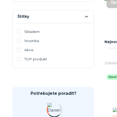
Spí
Štítky
Skladem
Novinka
Nejnov
Akce
TOP produkt
Zobrazu
Novi
Potřebujete poradit?