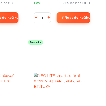
Kč
bez DPH
1 ks
1 565 Kč
bez DPH
t do košíku
Přidat do košíku
Novinka