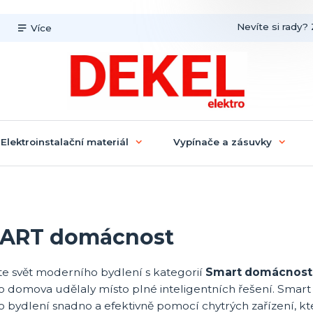
Nevíte si rady? 
Více
Elektroinstalační materiál
Vypínače a zásuvky
ART domácnost
te svět moderního bydlení s kategorií
Smart domácnost
o domova udělaly místo plné inteligentních řešení. Sma
 bydlení snadno a efektivně pomocí chytrých zařízení, kt