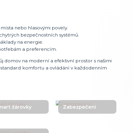
místa nebo hlasovými povely.
chytrých bezpečnostních systémů.
náklady na energie.
 potřebám a preferencím.
vůj domov na moderní a efektivní prostor s našimi
vý standard komfortu a ovládání v každodenním
mart žárovky
Zabezpečení