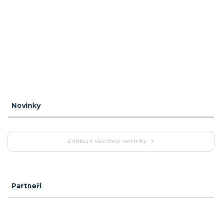
Novinky
Zobrazit všechny novinky
Partneři