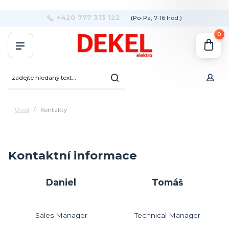
+420 777 313 122
(Po-Pá, 7-16 hod.)
0
Úvod
Kontakty
Kontaktní informace
Daniel
Tomáš
Sales Manager
Technical Manager