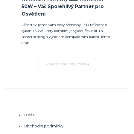
50W – Váš Spolehlivý Partner pro
Osvětlení
Představujeme vám nový přenosný LED reflektor o
výkonu 50W, který kombinuje výkon, flexibilitu a
moderní design v jednom kompaktním balení. Tento
oran...
Zobrazit všechny články
O nás
Obchodní podmínky