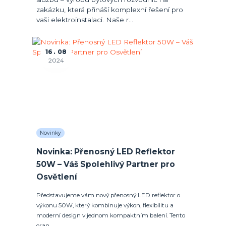
zakázku, která přináší komplexní řešení pro
vaši elektroinstalaci. Naše r...
16
08
2024
Novinky
Novinka: Přenosný LED Reflektor
50W – Váš Spolehlivý Partner pro
Osvětlení
Představujeme vám nový přenosný LED reflektor o
výkonu 50W, který kombinuje výkon, flexibilitu a
moderní design v jednom kompaktním balení. Tento
oran...