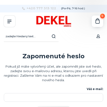
+420 777 313 122
(Po-Pá, 7-16 hod.)
0
Zapomenuté heslo
Pokud již máte vytvořený účet, ale zapomněli jste své heslo,
zadejte svou e-mailovou adresu, kterou jste uvedli při
registraci. Zašleme Vám na ni e-mail s odkazem pro nastavení
nového hesla.
Váš e-mail: