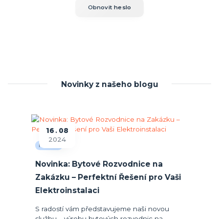
Obnovit heslo
Novinky z našeho blogu
16
08
2024
Novinky
Novinka: Bytové Rozvodnice na
Zakázku – Perfektní Řešení pro Vaši
Elektroinstalaci
S radostí vám představujeme naši novou
službu – výrobu bytových rozvodnic na