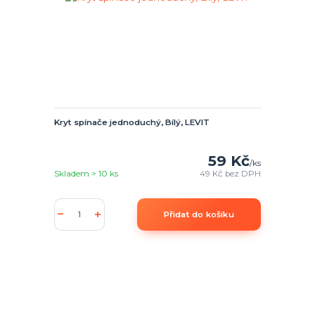
Kryt spínače jednoduchý, Bílý, LEVIT
59 Kč
/
ks
Skladem > 10 ks
49 Kč
bez DPH
Přidat do košíku