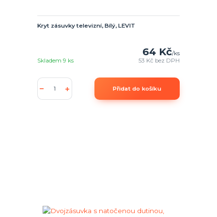
Kryt zásuvky televizní, Bílý, LEVIT
64 Kč
/
ks
Skladem 9 ks
53 Kč
bez DPH
Přidat do košíku