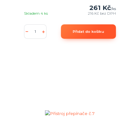
261 Kč
/
ks
Skladem 4 ks
216 Kč
bez DPH
Přidat do košíku