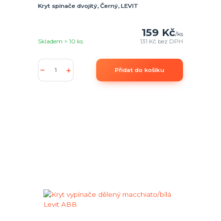
Kryt spínače dvojitý, Černý, LEVIT
159 Kč
/
ks
Skladem > 10 ks
131 Kč
bez DPH
Přidat do košíku