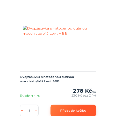
Dvojzásuvka s natočenou dutinou
macchiato/bílá Levit ABB
278 Kč
/
ks
Skladem 4 ks
230 Kč
bez DPH
Přidat do košíku