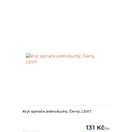
Kryt spínače jednoduchý, Černý, LEVIT
131 Kč
/
ks