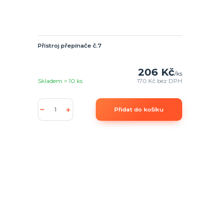
Přístroj přepínače č.7
206 Kč
/
ks
Skladem > 10 ks
170 Kč
bez DPH
Přidat do košíku