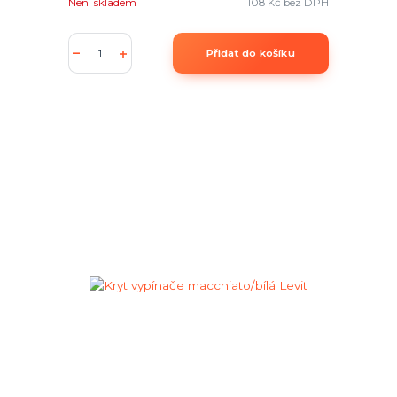
Není skladem
108 Kč
bez DPH
Přidat do košíku