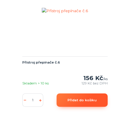
Přístroj přepínače č.6
156 Kč
/
ks
Skladem > 10 ks
129 Kč
bez DPH
Přidat do košíku