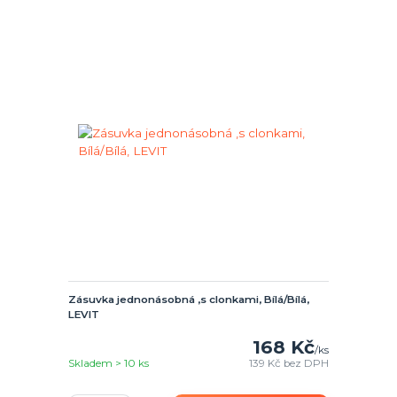
Zásuvka jednonásobná ,s clonkami, Bílá/Bílá,
LEVIT
168 Kč
/
ks
Skladem > 10 ks
139 Kč
bez DPH