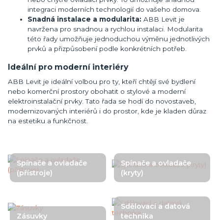
integraci moderních technologií do vašeho domova.
Snadná instalace a modularita:
ABB Levit je
navržena pro snadnou a rychlou instalaci. Modularita
této řady umožňuje jednoduchou výměnu jednotlivých
prvků a přizpůsobení podle konkrétních potřeb.
Ideální pro moderní interiéry
ABB Levit je ideální volbou pro ty, kteří chtějí své bydlení
nebo komerční prostory obohatit o stylové a moderní
elektroinstalační prvky. Tato řada se hodí do novostaveb,
modernizovaných interiérů i do prostor, kde je kladen důraz
na estetiku a funkčnost.
Spínače a ovladače
Spínače a ovladače
(přístroje)
(kryty)
Sdělovací a datová
Zásuvky
technika