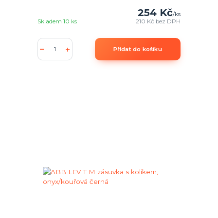
254 Kč
/
ks
Skladem 10 ks
210 Kč
bez DPH
Přidat do košíku