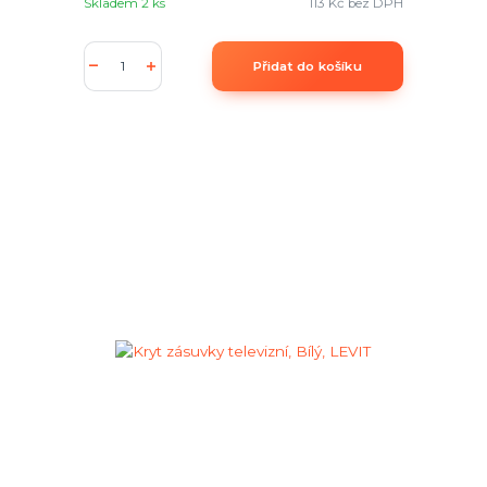
Skladem 2 ks
113 Kč
bez DPH
Přidat do košíku