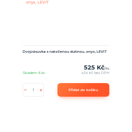
Dvojzásuvka s natočenou dutinou, onyx, LEVIT
525 Kč
/
ks
Skladem 6 ks
434 Kč
bez DPH
Přidat do košíku