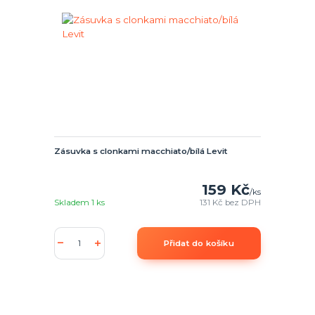
Zásuvka s clonkami macchiato/bílá Levit
159 Kč
/
ks
Skladem 1 ks
131 Kč
bez DPH
Přidat do košíku