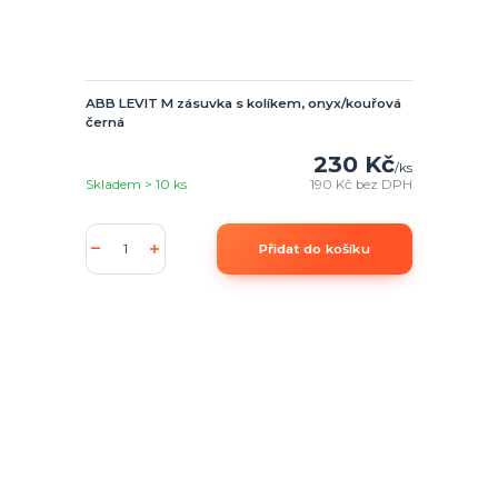
ABB LEVIT M zásuvka s kolíkem, onyx/kouřová
černá
230 Kč
/
ks
Skladem > 10 ks
190 Kč
bez DPH
Přidat do košíku