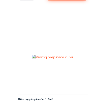
Přístroj přepínače č. 6+6