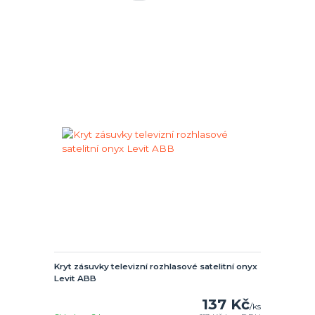
Kryt zásuvky televizní rozhlasové satelitní onyx
Levit ABB
137 Kč
/
ks