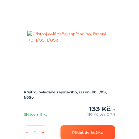
Přístroj ovládače zapínacího, řazení 1/0, 1/0S,
1/0So
133 Kč
/
ks
Skladem 9 ks
110 Kč
bez DPH
Přidat do košíku