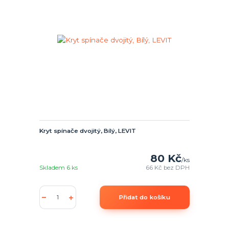
Kryt spínače dvojitý, Bílý, LEVIT
80 Kč
/
ks
Skladem 6 ks
66 Kč
bez DPH
Přidat do košíku