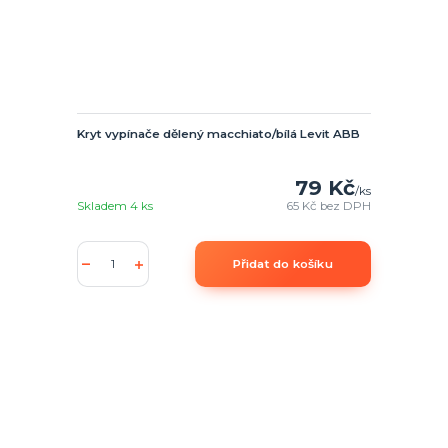
Kryt vypínače dělený macchiato/bílá Levit ABB
79 Kč
/
ks
Skladem 4 ks
65 Kč
bez DPH
Přidat do košíku