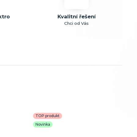
ktro
Kvalitní řešení
Chci od Vás
TOP produkt
Novinka