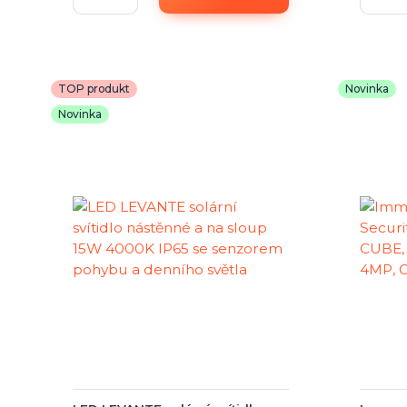
TOP produkt
Novinka
Novinka