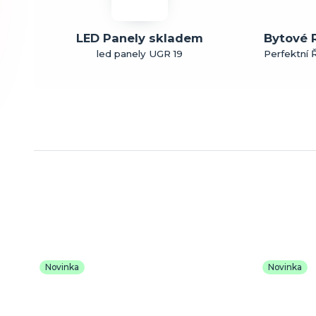
LED Panely skladem
Bytové 
led panely UGR 19
Perfektní Ř
Novinka
Novinka