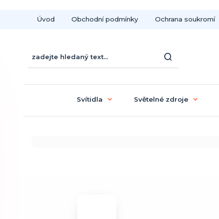
Úvod
Obchodní podmínky
Ochrana soukromí
Svítidla
Světelné zdroje