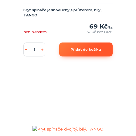
Kryt spínače jednoduchý,s průzorem, bílý,
TANGO
69 Kč
/
ks
Není skladem
57 Kč
bez DPH
Přidat do košíku