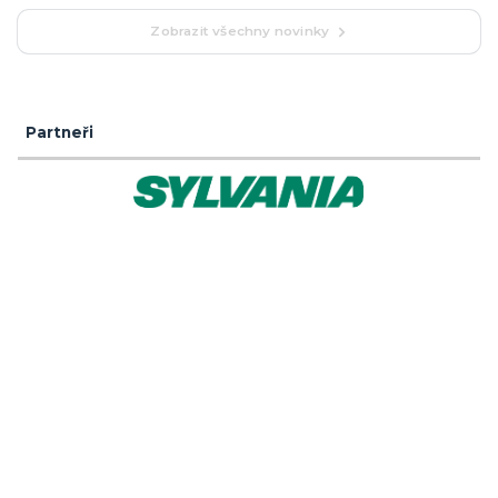
Zobrazit všechny novinky
Partneři