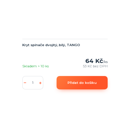
Kryt spínače dvojitý, bílý, TANGO
64 Kč
/
ks
Skladem > 10 ks
53 Kč
bez DPH
Přidat do košíku