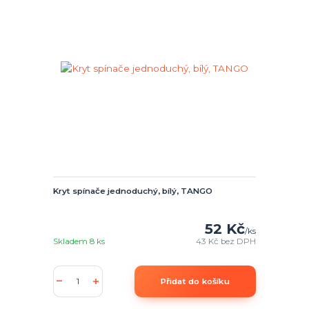
Kryt spínače jednoduchý, bílý, TANGO
52 Kč
/
ks
Skladem 8 ks
43 Kč
bez DPH
Přidat do košíku