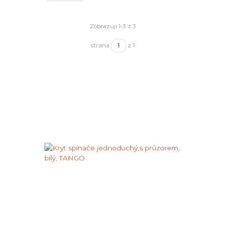
Zobrazuji 1-3 z 3
strana
z 1