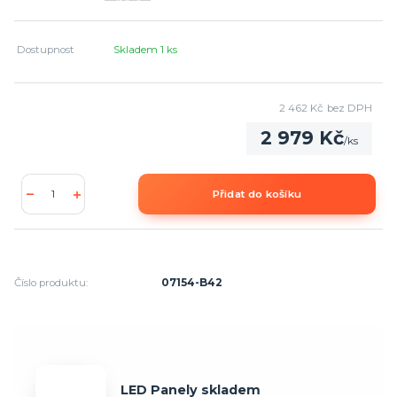
Dostupnost
Skladem 1 ks
2 462 Kč
bez DPH
2 979 Kč
/
ks
Přidat do košíku
Číslo produktu:
07154-B42
LED Panely skladem