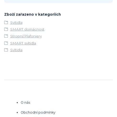
Zboží zařazeno v kategoriích
Svítidla
SMART domácnost
Stropní/Plafoniery
SMART svítidla
Svítidla
O nás
Obchodní podmínky