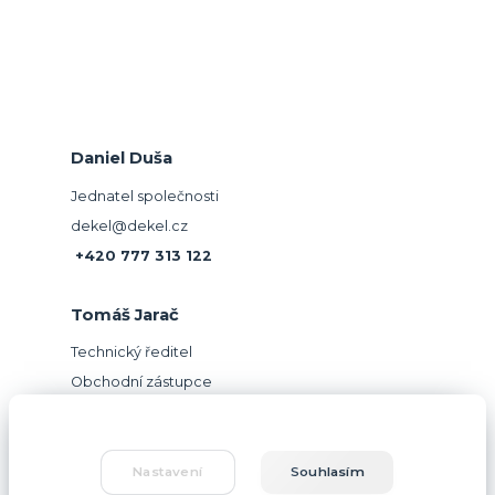
Daniel Duša
Jednatel společnosti
dekel@dekel.cz
+420 777 313 122
Tomáš Jarač
Technický ředitel
Obchodní zástupce
jarac@dekel.cz
+420 604 781 918
Nastavení
Souhlasím