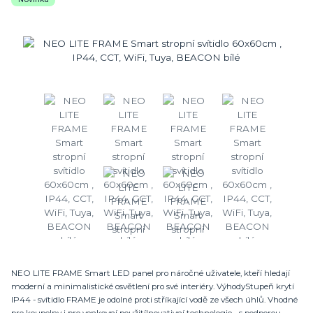
NEO LITE FRAME Smart LED panel pro náročné uživatele, kteří hledají
moderní a minimalistické osvětlení pro své interiéry. VýhodyStupeň krytí
IP44 - svítidlo FRAME je odolné proti stříkající vodě ze všech úhlů. Vhodné