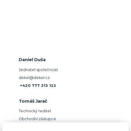
Daniel Duša
Jednatel společnosti
dekel@dekel.cz
+420 777 313 122
Tomáš Jarač
Technický ředitel
Obchodní zástupce
jarac@dekel.cz