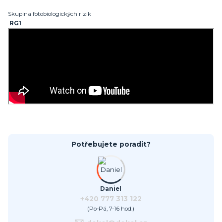
Skupina fotobiologických rizik
RG1
Potřebujete poradit?
Daniel
+420 777 313 122
(Po-Pá, 7-16 hod.)