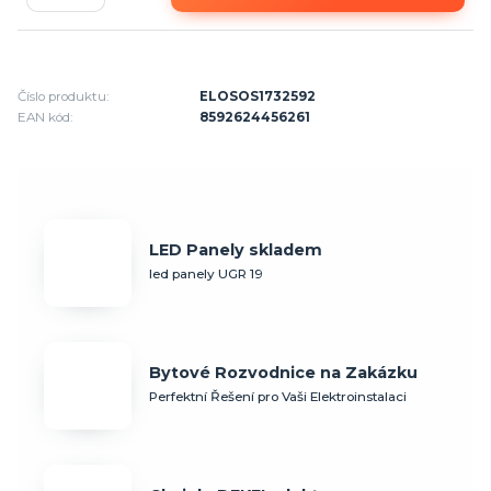
Číslo produktu:
ELOSOS1732592
EAN kód:
8592624456261
LED Panely skladem
led panely UGR 19
Bytové Rozvodnice na Zakázku
Perfektní Řešení pro Vaši Elektroinstalaci