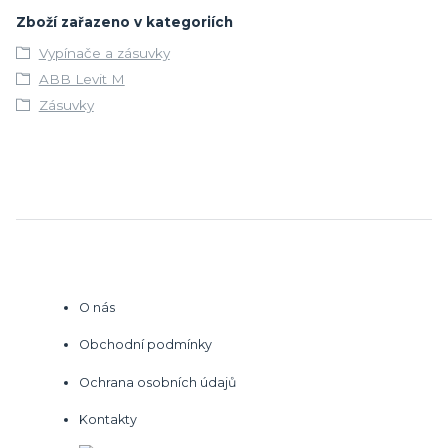
Zboží zařazeno v kategoriích
Vypínače a zásuvky
ABB Levit M
Zásuvky
O nás
Obchodní podmínky
Ochrana osobních údajů
Kontakty