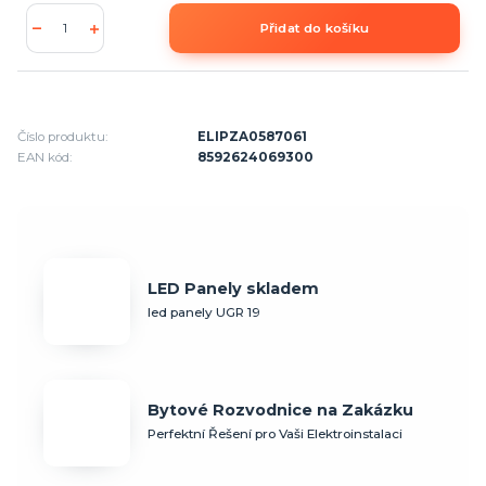
Přidat do košíku
Číslo produktu:
ELIPZA0587061
EAN kód:
8592624069300
LED Panely skladem
led panely UGR 19
Bytové Rozvodnice na Zakázku
Perfektní Řešení pro Vaši Elektroinstalaci