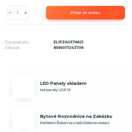
Přidat do košíku
Číslo produktu:
ELIPZA0376621
EAN kód:
8595017243738
LED Panely skladem
led panely UGR 19
Bytové Rozvodnice na Zakázku
Perfektní Řešení pro Vaši Elektroinstalaci