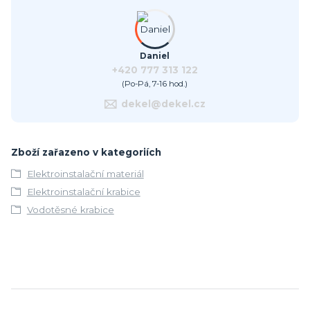
Daniel
+420 777 313 122
(Po-Pá, 7-16 hod.)
dekel@dekel.cz
Zboží zařazeno v kategoriích
Elektroinstalační materiál
Elektroinstalační krabice
Vodotěsné krabice