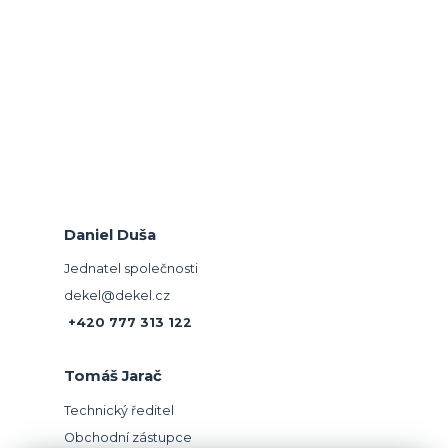
Daniel Duša
Jednatel společnosti
dekel@dekel.cz
+420 777 313 122
Tomáš Jarač
Technický ředitel
Obchodní zástupce