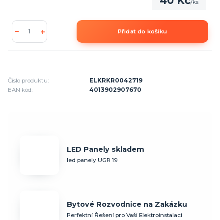
40 Kč
/
ks
Přidat do košíku
Číslo produktu:
ELKRKR0042719
EAN kód:
4013902907670
LED Panely skladem
led panely UGR 19
Bytové Rozvodnice na Zakázku
Perfektní Řešení pro Vaši Elektroinstalaci