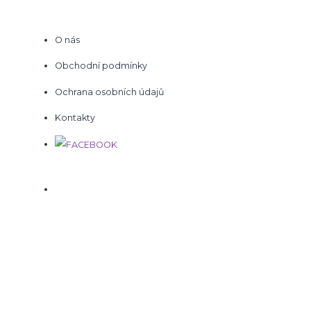
O nás
Obchodní podmínky
Ochrana osobních údajů
Kontakty