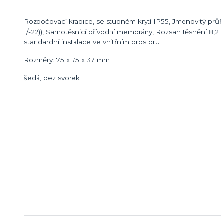
Rozbočovací krabice, se stupněm krytí IP55, Jmenovitý prů
1/-22)), Samotěsnicí přívodní membrány, Rozsah těsnění 8,2 -
standardní instalace ve vnitřním prostoru
Rozměry: 75 x 75 x 37 mm
šedá, bez svorek