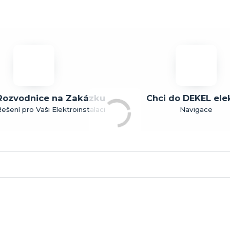
Rozvodnice na Zakázku
Chci do DEKEL ele
ešení pro Vaši Elektroinstalaci
Navigace