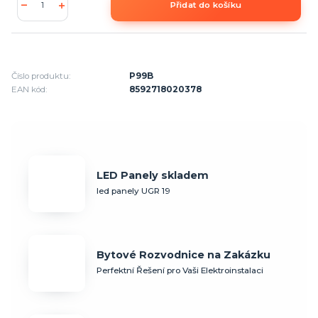
Přidat do košíku
Číslo produktu:
P99B
EAN kód:
8592718020378
LED Panely skladem
led panely UGR 19
Bytové Rozvodnice na Zakázku
Perfektní Řešení pro Vaši Elektroinstalaci