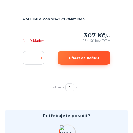
VALL BÍLÁ ZÁS.2P+T CLONKY IP44
307 Kč
/
ks
Není skladem
254 Kč
bez DPH
Přidat do košíku
strana
z 1
Potřebujete poradit?