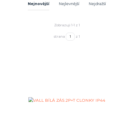
Nejnovější
Nejlevnější
Nejdražší
Zobrazuji 1-1 z 1
strana
z 1