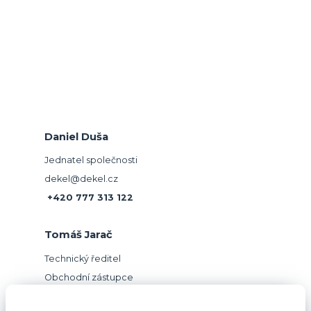
Daniel Duša
Jednatel společnosti
dekel@dekel.cz
+420 777 313 122
Tomáš Jarač
Technický ředitel
Obchodní zástupce
jarac@dekel.cz