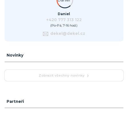
Daniel
+420 777 313 122
(Po-Pá, 7-16 hod.)
dekel@dekel.cz
Novinky
Zobrazit všechny novinky
Partneři