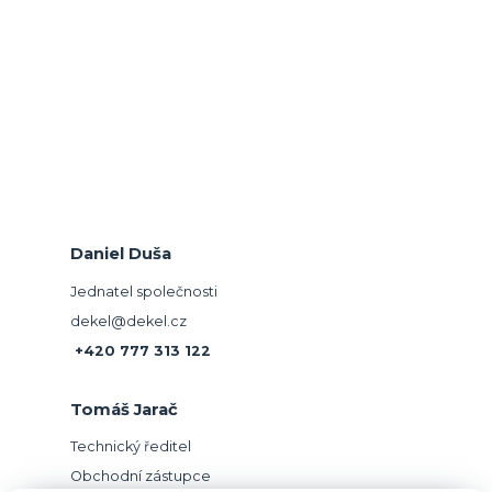
Daniel Duša
Jednatel společnosti
dekel@dekel.cz
+420 777 313 122
Tomáš Jarač
Technický ředitel
Obchodní zástupce