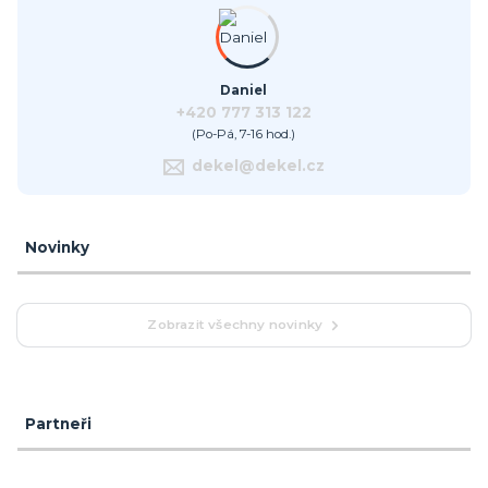
Daniel
+420 777 313 122
(Po-Pá, 7-16 hod.)
dekel@dekel.cz
Novinky
Zobrazit všechny novinky
Partneři