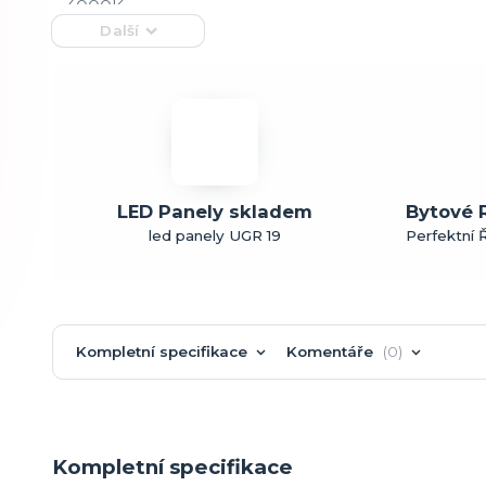
Další
LED Panely skladem
Bytové 
led panely UGR 19
Perfektní Ř
Kompletní specifikace
Komentáře
0
Kompletní specifikace