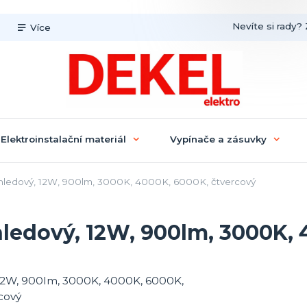
Nevíte si rady? 
Více
Elektroinstalační materiál
Vypínače a zásuvky
hledový, 12W, 900lm, 3000K, 4000K, 6000K, čtvercový
ledový, 12W, 900lm, 3000K, 