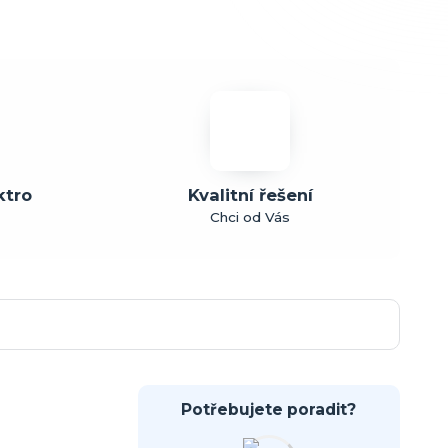
ktro
Kvalitní řešení
Chci od Vás
Potřebujete poradit?