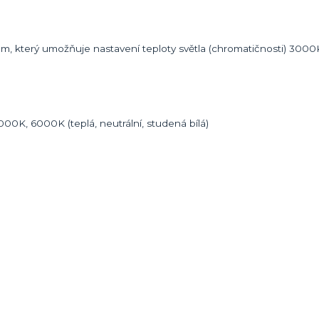
m, který umožňuje nastavení teploty světla (chromatičnosti) 300
00K, 6000K (teplá, neutrální, studená bílá)