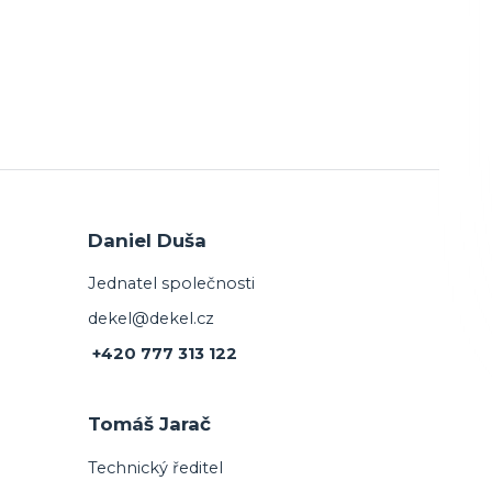
Daniel Duša
Jednatel společnosti
dekel@dekel.cz
+420 777 313 122
Tomáš Jarač
Technický ředitel