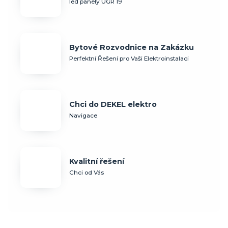
led panely UGR 19
Bytové Rozvodnice na Zakázku
Perfektní Řešení pro Vaši Elektroinstalaci
Chci do DEKEL elektro
Navigace
Kvalitní řešení
Chci od Vás