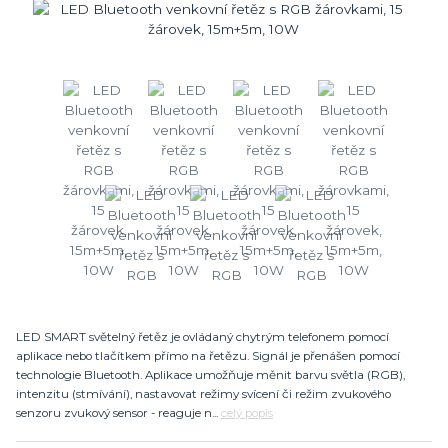
LED SMART světelný řetěz je ovládaný chytrým telefonem pomocí
aplikace nebo tlačítkem přímo na řetězu. Signál je přenášen pomocí
technologie Bluetooth. Aplikace umožňuje měnit barvu světla (RGB),
intenzitu (stmívání), nastavovat režimy svícení či režim zvukového
senzoru zvukový sensor - reaguje n...
celý popis