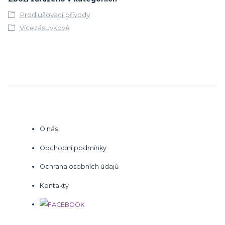
Prodlužovací přívody
Vícezásuvkové
O nás
Obchodní podmínky
Ochrana osobních údajů
Kontakty