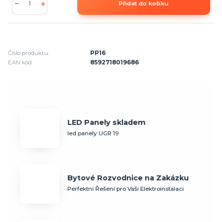
Přidat do košíku
Číslo produktu:
PP16
EAN kód:
8592718019686
LED Panely skladem
led panely UGR 19
Bytové Rozvodnice na Zakázku
Perfektní Řešení pro Vaši Elektroinstalaci